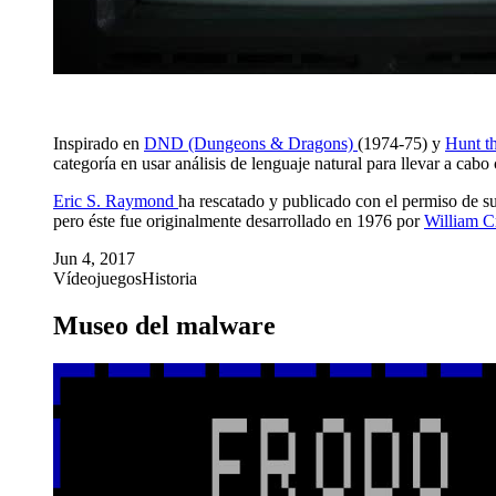
Inspirado en
DND (Dungeons & Dragons)
(1974-75) y
Hunt 
categoría en usar análisis de lenguaje natural para llevar a cab
Eric S. Raymond
ha rescatado y publicado con el permiso de su
pero éste fue originalmente desarrollado en 1976 por
William 
Jun 4, 2017
Vídeojuegos
Historia
Museo del malware