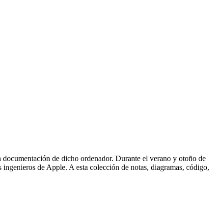
 la documentación de dicho ordenador. Durante el verano y otoño de
 ingenieros de Apple. A esta colección de notas, diagramas, código,