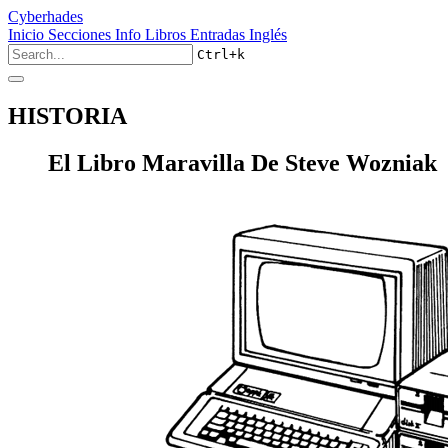
Cyberhades
Inicio
Secciones
Info
Libros
Entradas Inglés
Ctrl+k
HISTORIA
El Libro Maravilla De Steve Wozniak