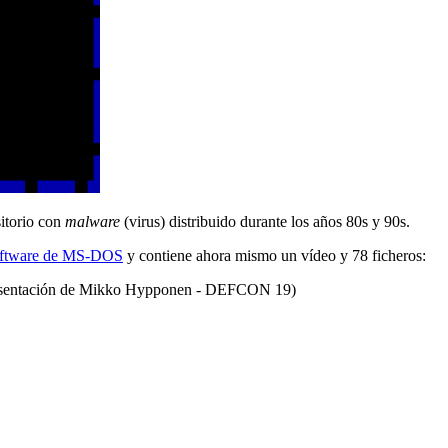
itorio con
malware
(virus) distribuido durante los años 80s y 90s.
software de MS-DOS
y contiene ahora mismo un vídeo y 78 ficheros:
sentación de Mikko Hypponen - DEFCON 19)