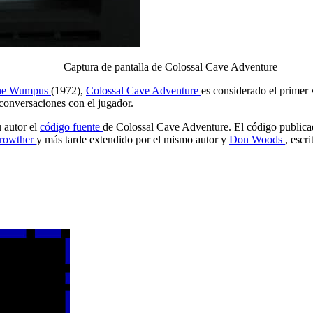
Captura de pantalla de Colossal Cave Adventure
the Wumpus
(1972),
Colossal Cave Adventure
es considerado el primer 
o conversaciones con el jugador.
 autor el
código fuente
de Colossal Cave Adventure. El código publicad
Crowther
y más tarde extendido por el mismo autor y
Don Woods
, esc