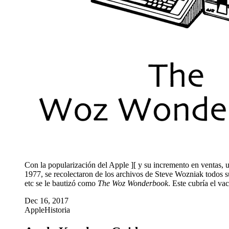
Con la popularización del Apple ][ y su incremento en ventas, 
1977, se recolectaron de los archivos de Steve Wozniak todos s
etc se le bautizó como
The Woz Wonderbook
. Este cubría el va
Dec 16, 2017
Apple
Historia