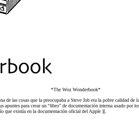
*The Woz Wonderbook*
una de las cosas que la preocupaba a Steve Job era la pobre calidad de
us apuntes para crear un “libro” de documentación interna usado por los
cío que existía en la documentación oficial del Apple ][.