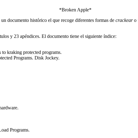
*Broken Apple*
 un documento histórico el que recoge diferentes formas de
crackear
o 
ulos y 23 apéndices. El documento tiene el siguiente índice:
s to kraking protected programs.
tected Programs. Disk Jockey.
hardware.
Load Programs.