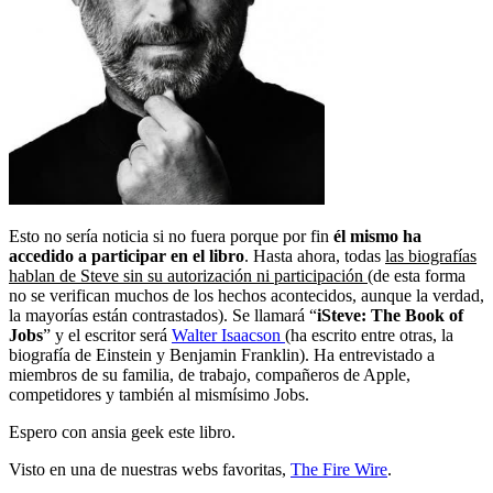
Esto no sería noticia si no fuera porque por fin
él mismo ha
accedido a participar en el libro
. Hasta ahora, todas
las biografías
hablan de Steve sin su autorización ni participación
(de esta forma
no se verifican muchos de los hechos acontecidos, aunque la verdad,
la mayorías están contrastados). Se llamará “
iSteve: The Book of
Jobs
” y el escritor será
Walter Isaacson
(ha escrito entre otras, la
biografía de Einstein y Benjamin Franklin). Ha entrevistado a
miembros de su familia, de trabajo, compañeros de Apple,
competidores y también al mismísimo Jobs.
Espero con ansia geek este libro.
Visto en una de nuestras webs favoritas,
The Fire Wire
.