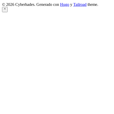
© 2026 Cyberhades.
Generado con
Hugo
y
Tailroad
theme.
^