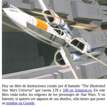
Hay un libro de ilustraciones creado por él llamado "
The Illustrated
Star Wars Universe
" que cuesta 12$ y
10€ en Amazon.es.
En este
libro están todos los orígenes de los personajes de Star Wars. Y en
Internet, si quieres ver algunos de sus diseños, sólo tienes que poner
su
nombre en Google
.