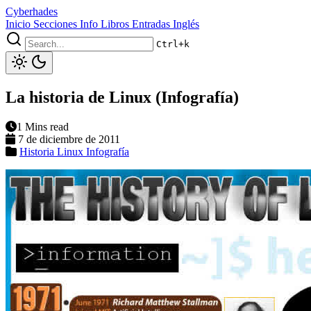
Cyberhades
Inicio
Secciones
Info
Libros
Entradas Inglés
Ctrl+k
La historia de Linux (Infografía)
1 Mins read
7 de diciembre de 2011
Historia
Linux
Infografía