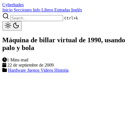
Cyberhades
Inicio
Secciones
Info
Libros
Entradas Inglés
Ctrl+k
Máquina de billar virtual de 1990, usando
palo y bola
1 Mins read
22 de septiembre de 2009
Hardware
Juegos
Videos
Historia