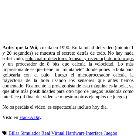
Antes que la Wii
, creada en 1990. En la mitad del video (minuto 1
y 20 segundos) se muestra el secreto detrás de todo. No hay nada
sofisticado,
sólo cuatro detectores (emisor y receptor) de infrarrojos
y un procesador de 8 bits
que calcula la velocidad. Lo más
impresionante es que tiene un "minitapete" donde pones la bola para
golpearla con el palo. Luego el microprocesador calcula la
trayectoria de la bola usando los sensores que antes hemos
comentado. Realmente la protagonista de esta máquina es la bola, ya
que abre más posibilidades para otro tipo de juegos usándola como
interface (al final del video se muestran otros ejemplos de juegos).
No os perdáis el video, es espectacular incluso hoy día.
Visto en
HackADay
.
Billar
Simulador
Real
Virtual
Hardware
Interface
Juegos