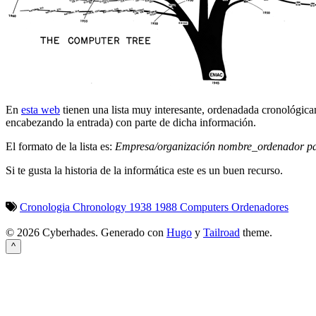
En
esta web
tienen una lista muy interesante, ordenadada cronológic
encabezando la entrada) con parte de dicha información.
El formato de la lista es:
Empresa/organización nombre_ordenador pa
Si te gusta la historia de la informática este es un buen recurso.
Cronologia
Chronology
1938
1988
Computers
Ordenadores
© 2026 Cyberhades.
Generado con
Hugo
y
Tailroad
theme.
^