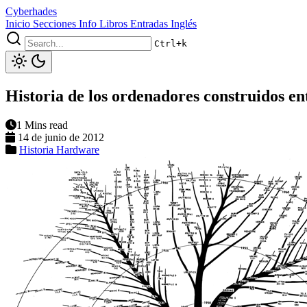
Cyberhades
Inicio
Secciones
Info
Libros
Entradas Inglés
Ctrl+k
Historia de los ordenadores construidos en
1 Mins read
14 de junio de 2012
Historia
Hardware