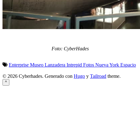
Foto: CyberHades
Enterprise
Museo
Lanzadera
Intrepid
Fotos
Nueva York
Espacio
© 2026 Cyberhades.
Generado con
Hugo
y
Tailroad
theme.
^