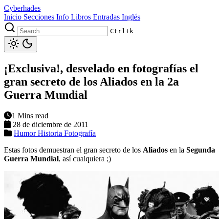
Cyberhades
Inicio
Secciones
Info
Libros
Entradas Inglés
Ctrl+k
¡Exclusiva!, desvelado en fotografías el
gran secreto de los Aliados en la 2a
Guerra Mundial
1 Mins read
28 de diciembre de 2011
Humor
Historia
Fotografía
Estas fotos demuestran el gran secreto de los
Aliados
en la
Segunda
Guerra Mundial
, así cualquiera ;)