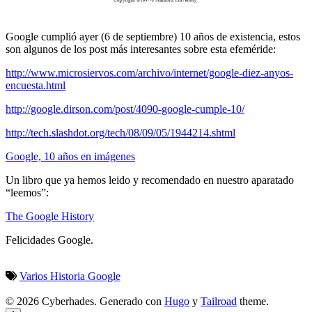
Google cumplió ayer (6 de septiembre) 10 años de existencia, estos
son algunos de los post más interesantes sobre esta efeméride:
http://www.microsiervos.com/archivo/internet/google-diez-anyos-
encuesta.html
http://google.dirson.com/post/4090-google-cumple-10/
http://tech.slashdot.org/tech/08/09/05/1944214.shtml
Google, 10 años en imágenes
Un libro que ya hemos leido y recomendado en nuestro aparatado
“leemos”:
The Google History
Felicidades Google.
Varios
Historia
Google
© 2026 Cyberhades.
Generado con
Hugo
y
Tailroad
theme.