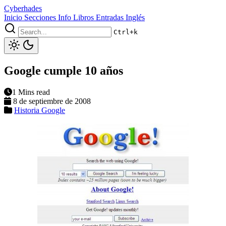
Cyberhades
Inicio
Secciones
Info
Libros
Entradas Inglés
Ctrl+k
Google cumple 10 años
1 Mins read
8 de septiembre de 2008
Historia
Google