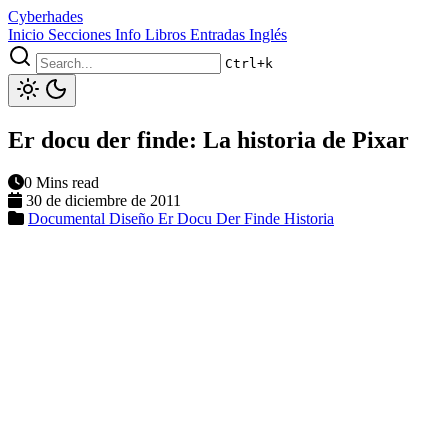
Cyberhades
Inicio
Secciones
Info
Libros
Entradas Inglés
Ctrl+k
Er docu der finde: La historia de Pixar
0 Mins read
30 de diciembre de 2011
Documental
Diseño
Er Docu Der Finde
Historia