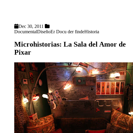
Dec 30, 2011
Documental
Diseño
Er Docu der finde
Historia
Microhistorias: La Sala del Amor de
Pixar