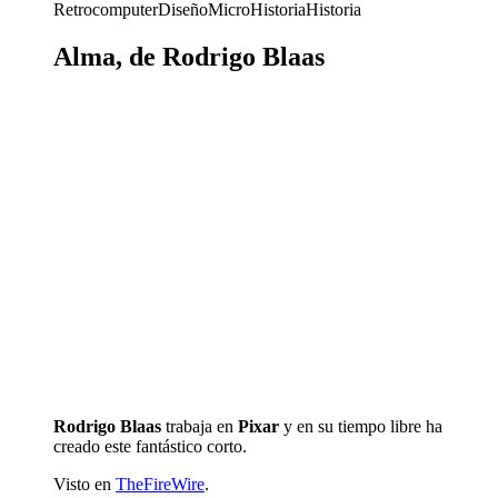
Retrocomputer
Diseño
MicroHistoria
Historia
Alma, de Rodrigo Blaas
Rodrigo Blaas
trabaja en
Pixar
y en su tiempo libre ha
creado este fantástico corto.
Visto en
TheFireWire
.