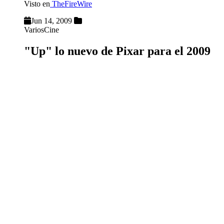
Visto en
TheFireWire
Jun 14, 2009
Varios
Cine
"Up" lo nuevo de Pixar para el 2009