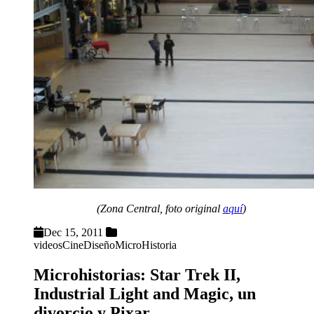
(Zona Central, foto original
aquí
)
Dec 15, 2011
videos
Cine
Diseño
MicroHistoria
Microhistorias: Star Trek II,
Industrial Light and Magic, un
divorcio y Pixar