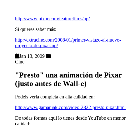
http://www.pixar.com/featurefilms/up/
Si quieres saber más:
http://extracine.com/2008/01/primer-vistazo-al-nuevo-
proyecto-de-pixar-up/
Jan 13, 2009
Cine
"Presto" una animación de Pixar
(justo antes de Wall-e)
Podéis verla completa en alta calidad en:
http://www.gamaniak.com/video-2822-presto-pixar.html
De todas formas aquí lo tienes desde YouTube en menor
calidad: