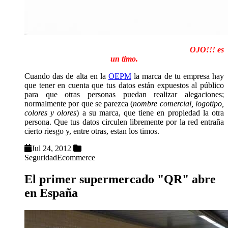
Hoy me ha llegado una carta como esta al buzón.
OJO!!! es
un timo.
Cuando das de alta en la
OEPM
la marca de tu empresa hay
que tener en cuenta que tus datos están expuestos al público
para que otras personas puedan realizar alegaciones;
normalmente por que se parezca (
nombre comercial, logotipo,
colores y olores
) a su marca, que tiene en propiedad la otra
persona. Que tus datos circulen libremente por la red entraña
cierto riesgo y, entre otras, estan los timos.
Jul 24, 2012
Seguridad
Ecommerce
El primer supermercado "QR" abre
en España