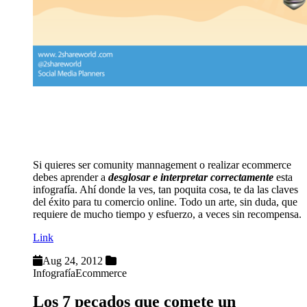
¿Crees conocer a la gente?
Sin duda alguna, una de las mejores infografías que he
visto.
Si quieres ser comunity mannagement o realizar ecommerce
debes aprender a
desglosar e interpretar correctamente
esta
infografía. Ahí donde la ves, tan poquita cosa, te da las claves
del éxito para tu comercio online. Todo un arte, sin duda, que
requiere de mucho tiempo y esfuerzo, a veces sin recompensa.
Link
Aug 24, 2012
Infografía
Ecommerce
Los 7 pecados que comete un