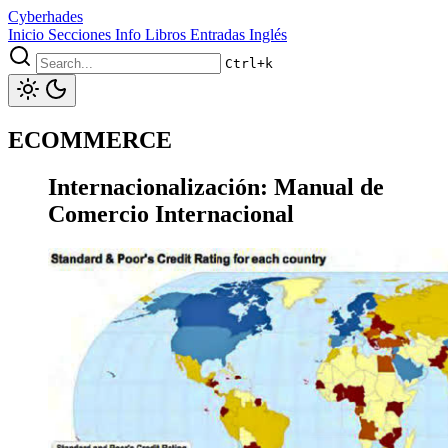
Cyberhades
Inicio
Secciones
Info
Libros
Entradas Inglés
Ctrl+k
ECOMMERCE
Internacionalización: Manual de
Comercio Internacional