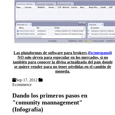
Las plataformas de software para brokers (
fxcmespanol
)
NO solo sirven para especular en los mercados, si no
también para conocer la divisa actualizada
del país donde
se quiere vender pa
ra no tener pérdidas en el cambio de
moneda.
Sep 17, 2012
Ecommerce
Dando los primeros pasos en
"comunity mannagement"
(Infografía)