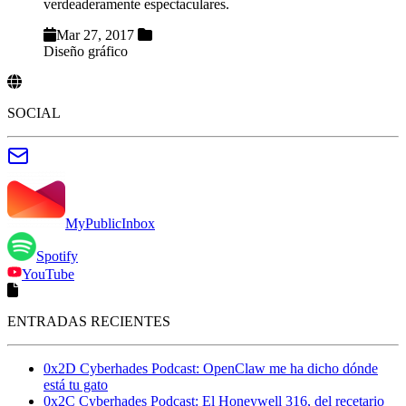
verdeaderamente espectaculares.
Mar 27, 2017
Diseño gráfico
SOCIAL
MyPublicInbox
Spotify
YouTube
ENTRADAS RECIENTES
0x2D Cyberhades Podcast: OpenClaw me ha dicho dónde
está tu gato
0x2C Cyberhades Podcast: El Honeywell 316, del recetario