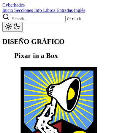
Cyberhades
Inicio
Secciones
Info
Libros
Entradas Inglés
Ctrl+k
DISEÑO GRÁFICO
Pixar in a Box