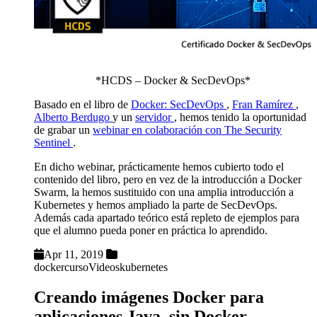
*HCDS – Docker & SecDevOps*
Basado en el libro de
Docker: SecDevOps
,
Fran Ramírez
,
Alberto Berdugo
y un
servidor
, hemos tenido la oportunidad
de grabar un
webinar en colaboración con The Security
Sentinel
.
En dicho webinar, prácticamente hemos cubierto todo el
contenido del libro, pero en vez de la introducción a Docker
Swarm, la hemos sustituido con una amplia introducción a
Kubernetes y hemos ampliado la parte de SecDevOps.
Además cada apartado teórico está repleto de ejemplos para
que el alumno pueda poner en práctica lo aprendido.
Apr 11, 2019
docker
curso
Videos
kubernetes
Creando imágenes Docker para
aplicaciones Java, sin Docker