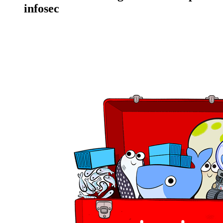
infosec