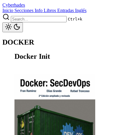
Cyberhades
Inicio
Secciones
Info
Libros
Entradas Inglés
Ctrl+k
DOCKER
Docker Init