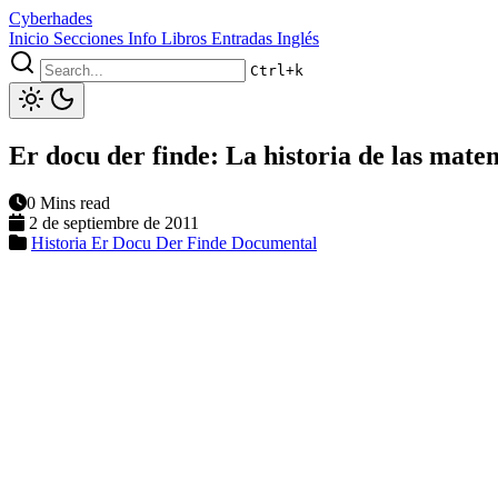
Cyberhades
Inicio
Secciones
Info
Libros
Entradas Inglés
Ctrl+k
Er docu der finde: La historia de las matem
0 Mins read
2 de septiembre de 2011
Historia
Er Docu Der Finde
Documental