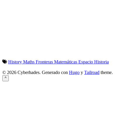
History
Maths
Fronteras
Matemáticas
Espacio
Historia
© 2026 Cyberhades.
Generado con
Hugo
y
Tailroad
theme.
^