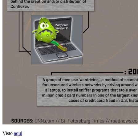
Visto
aquí