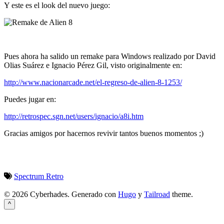
Y este es el look del nuevo juego:
Pues ahora ha salido un remake para Windows realizado por David
Olias Suárez e Ignacio Pérez Gil, visto originalmente en:
http://www.nacionarcade.net/el-regreso-de-alien-8-1253/
Puedes jugar en:
http://retrospec.sgn.net/users/ignacio/a8i.htm
Gracias amigos por hacernos revivir tantos buenos momentos ;)
Spectrum
Retro
© 2026 Cyberhades.
Generado con
Hugo
y
Tailroad
theme.
^