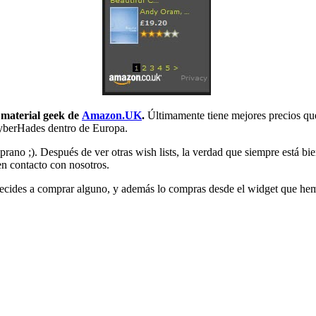
o material geek de
Amazon.UK
.
Últimamente tiene mejores precios que
 CyberHades dentro de Europa.
no ;). Después de ver otras wish lists, la verdad que siempre está bien
en contacto con nosotros.
decides a comprar alguno, y además lo compras desde el widget que hemo