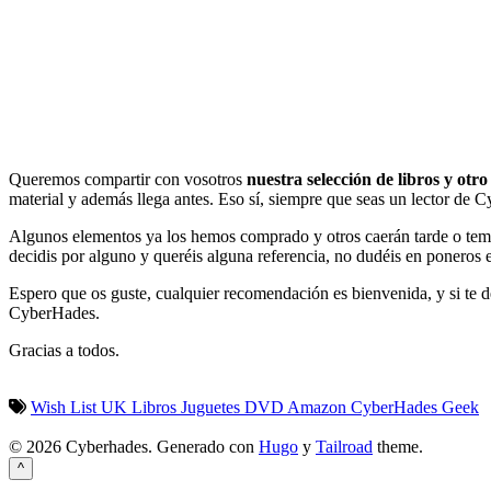
Queremos compartir con vosotros
nuestra selección de libros y otr
material y además llega antes. Eso sí, siempre que seas un lector de
Algunos elementos ya los hemos comprado y otros caerán tarde o tempra
decidis por alguno y queréis alguna referencia, no dudéis en poneros 
Espero que os guste, cualquier recomendación es bienvenida, y si te 
CyberHades.
Gracias a todos.
Wish List
UK
Libros
Juguetes
DVD
Amazon
CyberHades
Geek
© 2026 Cyberhades.
Generado con
Hugo
y
Tailroad
theme.
^