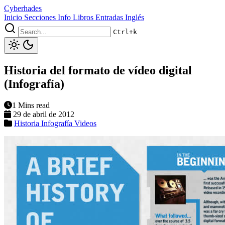
Cyberhades
Inicio
Secciones
Info
Libros
Entradas Inglés
Ctrl+k
Historia del formato de vídeo digital
(Infografía)
1 Mins read
29 de abril de 2012
Historia
Infografía
Videos