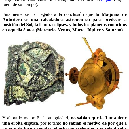
fuera de su tiempo).
Finalmente se ha llegado a la conclusión que
la Máquina de
Anticitera es una calculadora astronómica para predecir la
posición del Sol, la Luna, eclipses, y todos los planetas conocidos
en aquella época (Mercurio, Venus, Marte, Júpiter y Saturno)
.
Y ahora lo mejor
. En la antigüedad,
no sabían que la Luna tiene
una órbita elíptica
, por lo tanto
no sabían el motivo de por qué a
veces y de forma regular, el astro se aceleraba o se ralentizaba