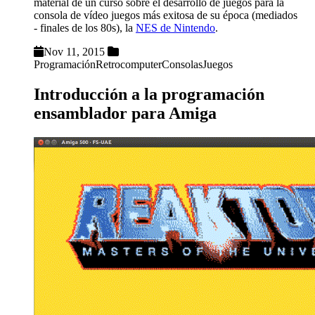
material de un curso sobre el desarrollo de juegos para la
consola de vídeo juegos más exitosa de su época (mediados
- finales de los 80s), la
NES de Nintendo
.
Nov 11, 2015
Programación
Retrocomputer
Consolas
Juegos
Introducción a la programación
ensamblador para Amiga