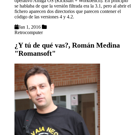
operativo Amiga OS (Kickstart + Workbench). En principio
se hablaba de que la versión filtrada era la 3.1, pero al abrir el
fichero aparecen dos directorios que parecen contener el
código de las versiones 4 y 4.2.
Jan 1, 2016
Retrocomputer
¿Y tú de qué vas?, Román Medina
"Romansoft"