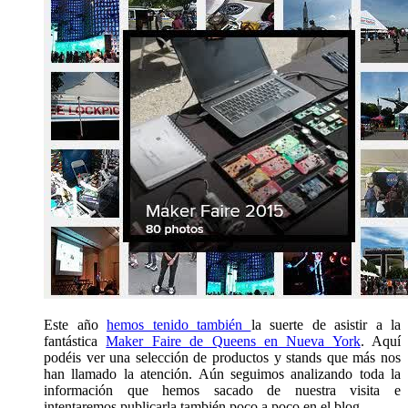
Este año
hemos tenido también
la suerte de asistir a la
fantástica
Maker Faire de Queens en Nueva York
. Aquí
podéis ver una selección de productos y stands que más nos
han llamado la atención. Aún seguimos analizando toda la
información que hemos sacado de nuestra visita e
intentaremos publicarla también poco a poco en el blog.