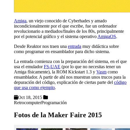
Amiga
, un viejo conocido de Cyberhades y amado
incondicionalmente por el que escribe, fue un ordenador
revolucionario a mediados/finales de los 80s, principalmente
por el potencial gráfico y el sistema operativo
AmigaOS
.
Desde Reaktor nos traen una
entrada
muy didáctica sobre
como programar en ensamblador para dicho sistema.
La entrada comienza con la preparación del sistema, en el que
usa el emulador
FS-UAE
(por lo que no necesitas tener un
Amiga físicamente), la ROM Kickstart 1.3 y
Vasm
como
ensamblador. A partir de ahí nos muestran unos trucos para la
depuración del código, explicación de ciertas parte del
código
que usa como ejemplo
.
Oct 18, 2015
Retrocomputer
Programación
Fotos de la Maker Faire 2015