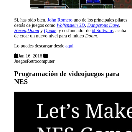
Sí, has oído bien.
John Romero
uno de los principales pilares
detrás de juegos como
Wolfenstein 3D
,
Dangerous Dave
,
Hexen
,
Doom
y
Quake
,
y co-fundador de
id Software
, acaba
de crear un nuevo nivel para el mítico
Doom
.
Lo puedes descargar desde
aquí
.
Jan 16, 2016
Juegos
Retrocomputer
Programación de videojuegos para
NES