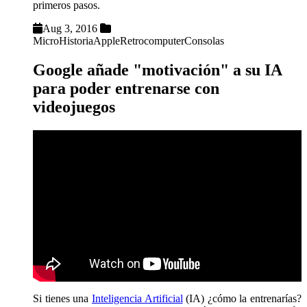
primeros pasos.
Aug 3, 2016
MicroHistoria
Apple
Retrocomputer
Consolas
Google añade "motivación" a su IA
para poder entrenarse con
videojuegos
Si tienes una
Inteligencia Artificial
(IA) ¿cómo la entrenarías?