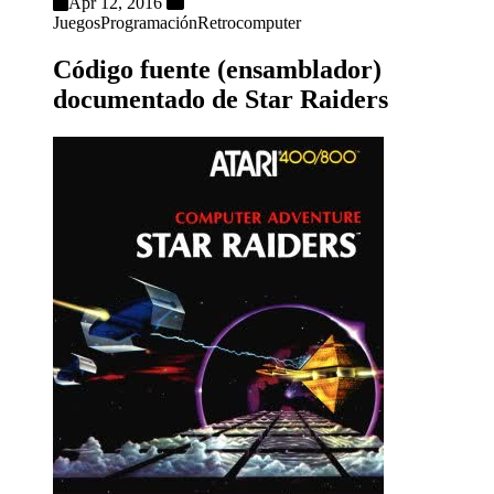
Apr 12, 2016
Juegos
Programación
Retrocomputer
Código fuente (ensamblador)
documentado de Star Raiders