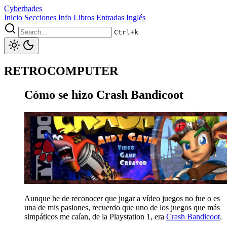
Cyberhades
Inicio
Secciones
Info
Libros
Entradas Inglés
Ctrl+k
RETROCOMPUTER
Cómo se hizo Crash Bandicoot
Aunque he de reconocer que jugar a vídeo juegos no fue o es
una de mis pasiones, recuerdo que uno de los juegos que más
simpáticos me caían, de la Playstation 1, era
Crash Bandicoot
.