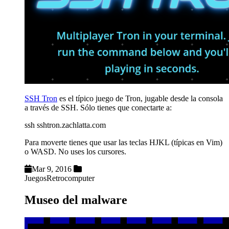
SSH Tron
es el típico juego de Tron, jugable desde la consola
a través de SSH. Sólo tienes que conectarte a:
ssh sshtron.zachlatta.com
Para moverte tienes que usar las teclas HJKL (típicas en Vim)
o WASD. No uses los cursores.
Mar 9, 2016
Juegos
Retrocomputer
Museo del malware