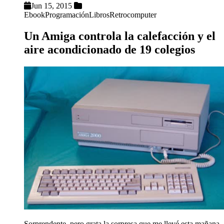
Jun 15, 2015
Ebook
Programación
Libros
Retrocomputer
Un Amiga controla la calefacción y el
aire acondicionado de 19 colegios
Sorprendente, pero grata la sorpresa que me llevé esta mañana