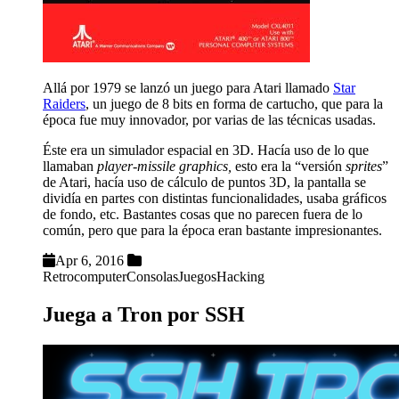
Allá por 1979 se lanzó un juego para Atari llamado
Star
Raiders
, un juego de 8 bits en forma de cartucho, que para la
época fue muy innovador, por varias de las técnicas usadas.
Éste era un simulador espacial en 3D. Hacía uso de lo que
llamaban
player-missile graphics,
esto era la “versión
sprites
”
de Atari, hacía uso de cálculo de puntos 3D, la pantalla se
dividía en partes con distintas funcionalidades, usaba gráficos
de fondo, etc. Bastantes cosas que no parecen fuera de lo
común, pero que para la época eran bastante impresionantes.
Apr 6, 2016
Retrocomputer
Consolas
Juegos
Hacking
Juega a Tron por SSH