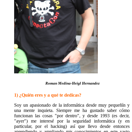
Roman Medina-Heigl Hernandez
1) ¿Quién eres y a qué te dedicas?
Soy un apasionado de la informática desde muy pequeñín y
una mente inquieta. Siempre me ha gustado saber cómo
funcionan las cosas "por dentro", y desde 1993 (es decir,
"ayer") me interesé por la seguridad informática (y en
particular, por el hacking) así que llevo desde entonces
aprendiendo y ampliando mis conocimientos en este vasto