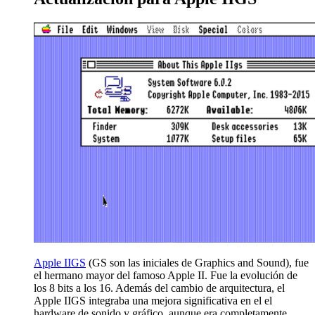
Apple IIGS
(GS son las iniciales de Graphics and Sound), fue
el hermano mayor del famoso Apple II. Fue la evolución de
los 8 bits a los 16. Además del cambio de arquitectura, el
Apple IIGS integraba una mejora significativa en el el
hardware de sonido y gráfico, aunque era completamente