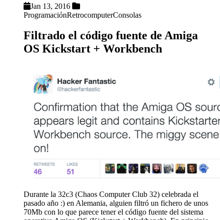
Jan 13, 2016
Programación
Retrocomputer
Consolas
Filtrado el código fuente de Amiga
OS Kickstart + Workbench
Durante la 32c3 (Chaos Computer Club 32) celebrada el
pasado año :) en Alemania, alguien filtró un fichero de unos
70Mb con lo que parece tener el código fuente del sistema