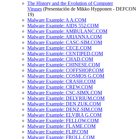
The History and the Evolution of Computer
Viruses
(Presentación de Mikko Hypponen - DEFCON
19)
Malware Example: A A.COM
Malware Example: AIDS 552.COM
Malware Example: AMBULANC.COM
Malware Example: ARIANNA.COM
Malware Example: CASC-SIM.COM
Malware Example: CECE.COM
Malware Example: CENTIPED.COM
Malware Example: CHAD.COM
Malware Example: CHINESE.COM
Malware Example: COFFSHOP.COM
Malware Example: COSMOS G.COM
Malware Example: CRASH.COM
Malware Example: CREW.COM
Malware Example: CSC-SIMX.COM
Malware Example: DELYRIUM.COM
Malware Example: DEN ZUK.COM
Malware Example: DENZ-SIM.COM
Malware Example: ELVIRA G.COM
Malware Example: FELLOW.COM
Malware Example: FLAME.COM
Malware Example: FLIP.COM
Malware Example: FROLL.COM