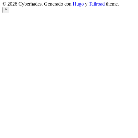
© 2026 Cyberhades.
Generado con
Hugo
y
Tailroad
theme.
^