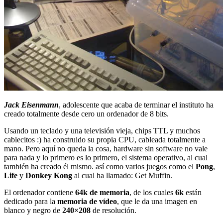
Jack Eisenmann
, adolescente que acaba de terminar el instituto ha
creado totalmente desde cero un ordenador de 8 bits.
Usando un teclado y una televisión vieja, chips TTL y muchos
cablecitos :) ha construido su propia CPU, cableada totalmente a
mano. Pero aquí no queda la cosa, hardware sin software no vale
para nada y lo primero es lo primero, el sistema operativo, al cual
también ha creado él mismo. así como varios juegos como el
Pong
,
Life
y
Donkey Kong
al cual ha llamado: Get Muffin.
El ordenador contiene
64k de memoria
, de los cuales
6k
están
dedicado para la
memoria de vídeo
, que le da una imagen en
blanco y negro de
240×208
de resolución.