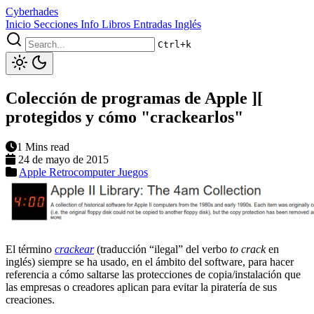
Cyberhades
Inicio
Secciones
Info
Libros
Entradas Inglés
Ctrl+k
Colección de programas de Apple ][
protegidos y cómo "crackearlos"
1 Mins read
24 de mayo de 2015
Apple
Retrocomputer
Juegos
El término
crackear
(traducción “ilegal” del verbo
to crack
en
inglés) siempre se ha usado, en el ámbito del software, para hacer
referencia a cómo saltarse las protecciones de copia/instalación que
las empresas o creadores aplican para evitar la piratería de sus
creaciones.