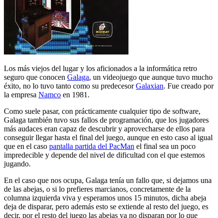
Los más viejos del lugar y los aficionados a la informática retro
seguro que conocen
Galaga
, un videojuego que aunque tuvo mucho
éxito, no lo tuvo tanto como su predecesor
Galaxian
. Fue creado por
la empresa
Namco
en 1981.
Como suele pasar, con prácticamente cualquier tipo de software,
Galaga también tuvo sus fallos de programación, que los jugadores
más audaces eran capaz de descubrir y aprovecharse de ellos para
conseguir llegar hasta el final del juego, aunque en esto caso al igual
que en el caso
pantalla partida del PacMan
el final sea un poco
impredecible y depende del nivel de dificultad con el que estemos
jugando.
En el caso que nos ocupa, Galaga tenía un fallo que, si dejamos una
de las abejas, o si lo prefieres marcianos, concretamente de la
columna izquierda viva y esperamos unos 15 minutos, dicha abeja
deja de disparar, pero además esto se extiende al resto del juego, es
decir, por el resto del juego las abejas ya no disparan por lo que