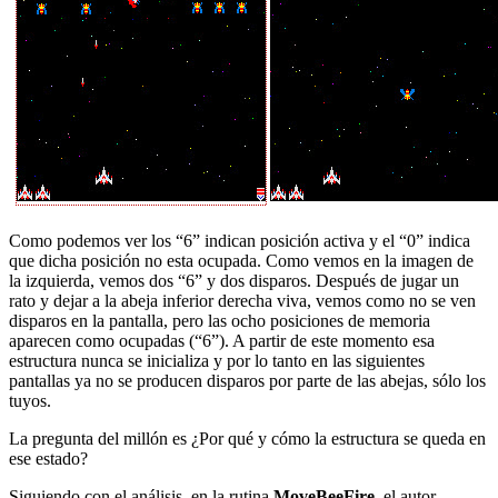
Como podemos ver los “6” indican posición activa y el “0” indica
que dicha posición no esta ocupada. Como vemos en la imagen de
la izquierda, vemos dos “6” y dos disparos. Después de jugar un
rato y dejar a la abeja inferior derecha viva, vemos como no se ven
disparos en la pantalla, pero las ocho posiciones de memoria
aparecen como ocupadas (“6”). A partir de este momento esa
estructura nunca se inicializa y por lo tanto en las siguientes
pantallas ya no se producen disparos por parte de las abejas, sólo los
tuyos.
La pregunta del millón es ¿Por qué y cómo la estructura se queda en
ese estado?
Siguiendo con el análisis, en la rutina
MoveBeeFire
, el autor