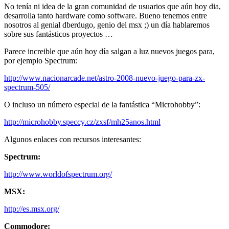
No tenía ni idea de la gran comunidad de usuarios que aún hoy dia,
desarrolla tanto hardware como software. Bueno tenemos entre
nosotros al genial dberdugo, genio del msx ;) un día hablaremos
sobre sus fantásticos proyectos …
Parece increible que aún hoy día salgan a luz nuevos juegos para,
por ejemplo Spectrum:
http://www.nacionarcade.net/astro-2008-nuevo-juego-para-zx-
spectrum-505/
O incluso un número especial de la fantástica “Microhobby”:
http://microhobby.speccy.cz/zxsf/mh25anos.html
Algunos enlaces con recursos interesantes:
Spectrum:
http://www.worldofspectrum.org/
MSX:
http://es.msx.org/
Commodore: