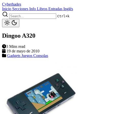
Cyberhades
Inicio
Secciones
Info
Libros
Entradas Inglés
Ctrl+k
Dingoo A320
3 Mins read
19 de mayo de 2010
Gadgets
Juegos
Consolas