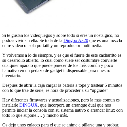
Si te gustan los videojuegos y sobre todo si eres un nostalgico, no
podras vivir sin ella. Se trata de la
Dingoo A320
que es una mezcla
entre videoconsola portatil y un reproductor multimedia.
Y volvemos a lo de siempre, y es que el fuerte de este cacharrito es
su desarrollo abierto, lo cual como suele ser costumbre convierte
cualquier aparato que puede parecer de los más común y poco
llamativo en un pedazo de gadget indispensable para nuestro
inventario.
Despues de abrir la caja cargar la bateria a tope y trastear 5 minutos
con lo que trae de serie, es hora de proceder a su “upgrade”
Hay diferentes firmwares y actualizaciones, pero la más comun es
instalarle
DINGUX
, que incorpora un arranque dual que nos
permite iniciar la consola con su sistema nativo o arrancar linux con
todo lo que supone…. y mucho más.
Os dejo unos enlaces para el que se anime a pillarse una y probar.