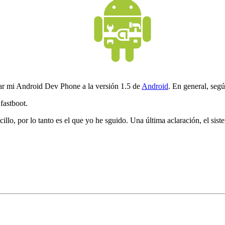
zar mi Android Dev Phone a la versión 1.5 de
Android
. En general, seg
fastboot.
illo, por lo tanto es el que yo he sguido. Una última aclaración, el sist