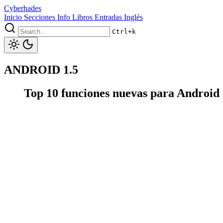
Cyberhades
Inicio
Secciones
Info
Libros
Entradas Inglés
Ctrl+k
ANDROID 1.5
Top 10 funciones nuevas para Android 