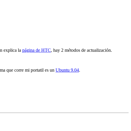
ún explica la
página de HTC
, hay 2 métodos de actualización.
ema que corre mi portatil es un
Ubuntu 9.04
.