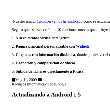
Nuestro amigo
Tuxotron ya nos ha explicado
cómo se actualiz
Seguro que esta selección de 10 funciones nuevas que incluye t
1.
Nuevo teclado virtual inteligente.
2.
Página principal personalizable con
Widgets
.
3.
Carpetas con información dinámica
, donde puedes ver el c
4.
Grabación y compartición de videos
.
5.
Subida de ficheros directamente a Picasa
May 11, 2009
Recursos Informática
videos
Google
Actualizando a Android 1.5