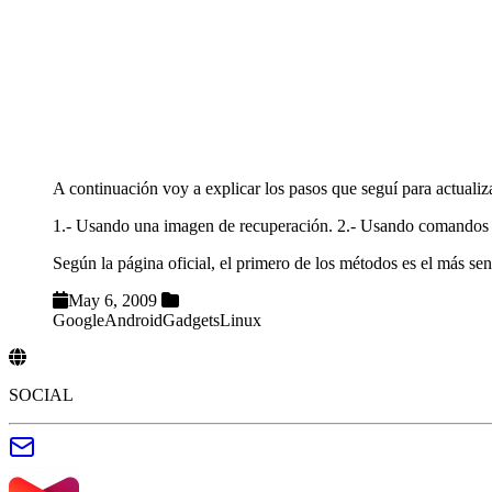
A continuación voy a explicar los pasos que seguí para actuali
1.- Usando una imagen de recuperación. 2.- Usando comandos 
Según la página oficial, el primero de los métodos es el más senc
May 6, 2009
Google
Android
Gadgets
Linux
SOCIAL