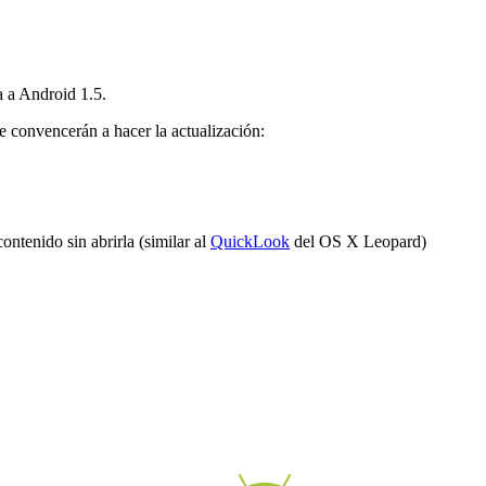
a a Android 1.5.
e convencerán a hacer la actualización:
ontenido sin abrirla (similar al
QuickLook
del OS X Leopard)