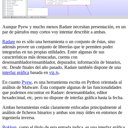
Aunque Pyew y mucho menos Radare necesitan presentación, en un
par de párrafos muy cortos voy intentar describir a ambas.
Radare
no es sólo una herramienta o un conjunto de éstas, sino
además provee un conjunto de librerías que te permiten poder
integrarlas en tus propias utilidades. Entre algunas de sus
características más destacadas, cuenta con
desensamblador/ensamblador, depurador, información de binarios,
etc. Desde finales del año pasado, Radare también dispone de una
interfaz gráfica
basada en
viz.js
.
En cuanto
Pyew
, es una herramienta escrita en Python orientada al
análisis de Malware. Ésta comparte algunas de las funcionalidades
que podemos encontrar en Radare: desensamblador, editor
hexadecimal, etc, pero no dispone de interfaz gráfica hasta la fecha.
Ambas herramientas están claramente enfocadas principalmente al
análisis de ficheros binarios y ambas son muy útiles en entornos de
ingeniería inversa.
Bokken
, como el título de esta entrada indica, es una interfaz gráfica