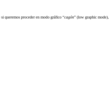
e si queremos proceder en modo gráfico “
cagón
” (low graphic mode),