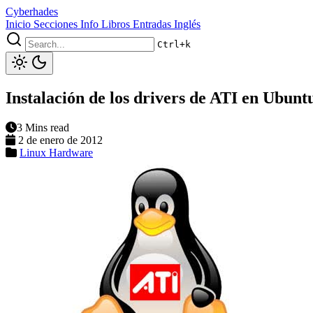
Cyberhades
Inicio
Secciones
Info
Libros
Entradas Inglés
Ctrl+k
Instalación de los drivers de ATI en Ubunt
3 Mins read
2 de enero de 2012
Linux
Hardware