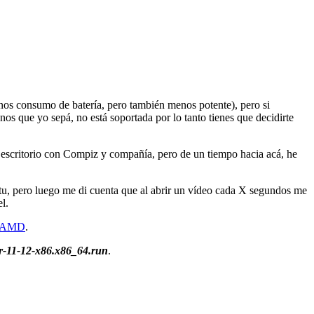
nos consumo de batería, pero también menos potente), pero si
nos que yo sepá, no está soportada por lo tanto tienes que decidirte
 del escritorio con Compiz y compañía, pero de un tiempo hacia acá, he
untu, pero luego me di cuenta que al abrir un vídeo cada X segundos me
l.
AMD
.
ler-11-12-x86.x86_64.run
.