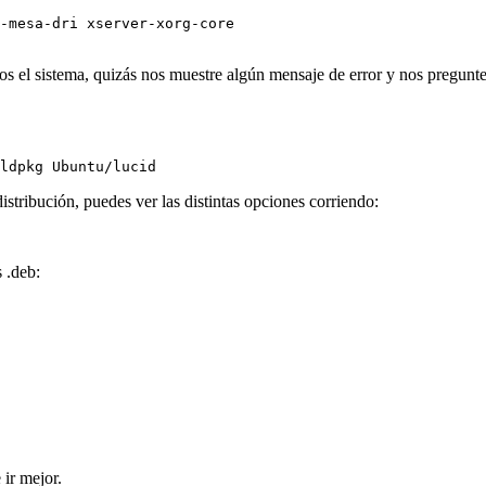
-mesa-dri xserver-xorg-core

s el sistema, quizás nos muestre algún mensaje de error y nos pregunt
ldpkg Ubuntu/lucid
istribución, puedes ver las distintas opciones corriendo:
 .deb:
 ir mejor.