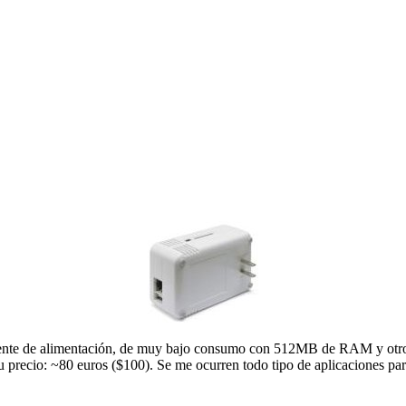
a fuente de alimentación, de muy bajo consumo con 512MB de RAM 
 precio: ~80 euros ($100). Se me ocurren todo tipo de aplicaciones par