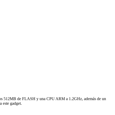
y otros 512MB de FLASH y una CPU ARM a 1.2GHz, además de un
a este gadget.