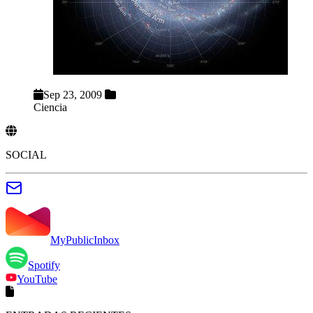
Sep 23, 2009
Ciencia
SOCIAL
MyPublicInbox
Spotify
YouTube