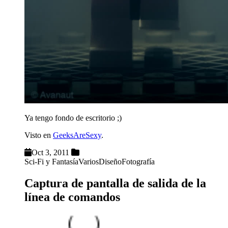
Ya tengo fondo de escritorio ;)
Visto en
GeeksAreSexy
.
Oct 3, 2011
Sci-Fi y Fantasía
Varios
Diseño
Fotografía
Captura de pantalla de salida de la
línea de comandos