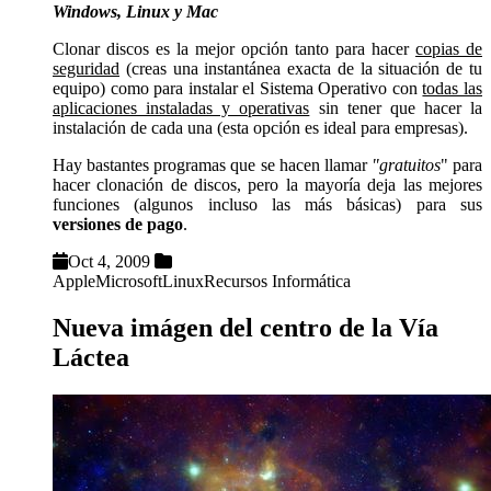
Windows, Linux y Mac
Clonar discos es la mejor opción tanto para hacer
copias de
seguridad
(creas una instantánea exacta de la situación de tu
equipo) como para instalar el Sistema Operativo con
todas las
aplicaciones instaladas y operativas
sin tener que hacer la
instalación de cada una (esta opción es ideal para empresas).
Hay bastantes programas que se hacen llamar
"gratuitos
" para
hacer clonación de discos, pero la mayoría deja las mejores
funciones (algunos incluso las más básicas) para sus
versiones de pago
.
Oct 4, 2009
Apple
Microsoft
Linux
Recursos Informática
Nueva imágen del centro de la Vía
Láctea