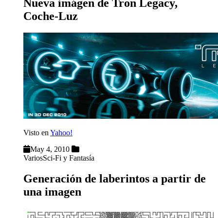
Nueva imágen de Tron Legacy,
Coche-Luz
Visto en
Yahoo!
May 4, 2010
Varios
Sci-Fi y Fantasía
Generación de laberintos a partir de
una imagen