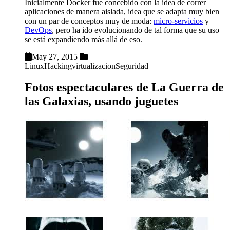
Inicialmente Docker fue concebido con la idea de correr
aplicaciones de manera aislada, idea que se adapta muy bien
con un par de conceptos muy de moda:
micro-servicios
y
DevOps
, pero ha ido evolucionando de tal forma que su uso
se está expandiendo más allá de eso.
May 27, 2015
Linux
Hacking
virtualizacion
Seguridad
Fotos espectaculares de La Guerra de
las Galaxias, usando juguetes