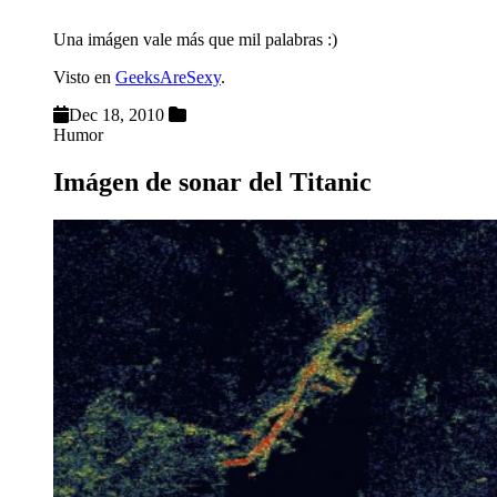
Una imágen vale más que mil palabras :)
Visto en
GeeksAreSexy
.
Dec 18, 2010
Humor
Imágen de sonar del Titanic