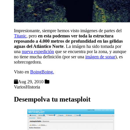
Impresionante, siempre hemos visto imágenes de partes del
Titanic
, pero
en esta podemos ver toda la estructura
reposando a 4.000 metros de profundidad en las gélidas
aguas del Atlántico Norte
. La imágen ha sido tomada por
una
nueva expedición
que se encuentra por la zona, y aunque
no tiene mucha definición (por ser una
imágen de sonar
), es
sobrecogedora.
Visto en
BoingBoing.
Aug 29, 2010
Varios
Historia
Desempolva tu metasploit