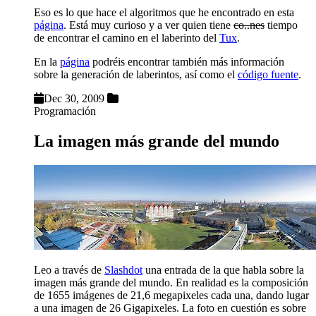
Eso es lo que hace el algoritmos que he encontrado en esta
página
. Está muy curioso y a ver quien tiene
co..nes
tiempo
de encontrar el camino en el laberinto del
Tux
.
En la
página
podréis encontrar también más información
sobre la generación de laberintos, así como el
código fuente
.
Dec 30, 2009
Programación
La imagen más grande del mundo
Leo a través de
Slashdot
una entrada de la que habla sobre la
imagen más grande del mundo. En realidad es la composición
de 1655 imágenes de 21,6 megapixeles cada una, dando lugar
a una imagen de 26 Gigapixeles. La foto en cuestión es sobre