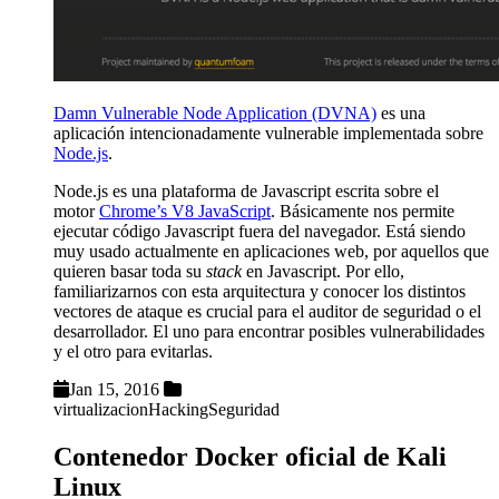
Damn Vulnerable Node Application (DVNA)
es una
aplicación intencionadamente vulnerable implementada sobre
Node.js
.
Node.js es una plataforma de Javascript escrita sobre el
motor
Chrome’s V8 JavaScript
. Básicamente nos permite
ejecutar código Javascript fuera del navegador. Está siendo
muy usado actualmente en aplicaciones web, por aquellos que
quieren basar toda su
stack
en Javascript. Por ello,
familiarizarnos con esta arquitectura y conocer los distintos
vectores de ataque es crucial para el auditor de seguridad o el
desarrollador. El uno para encontrar posibles vulnerabilidades
y el otro para evitarlas.
Jan 15, 2016
virtualizacion
Hacking
Seguridad
Contenedor Docker oficial de Kali
Linux