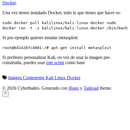
Docker
.
Una vez tienes instalado Docker, todo lo que tienes que hacer es:
sudo docker pull kalilinux/kali-linux-docker sudo
docker run -t -i kalilinux/kali-linux-docker /bin/bash
Si por ejemplo quieres instalar metasploit:
root@6d14207c4801:/# apt-get install metasploit
Si prefieres personalizar Kali, en vez de usar la imagen pre-
construida, puedes usar
este script
como base.
Imágen
Contenedor
Kali Linux
Docker
© 2026 Cyberhades.
Generado con
Hugo
y
Tailroad
theme.
^