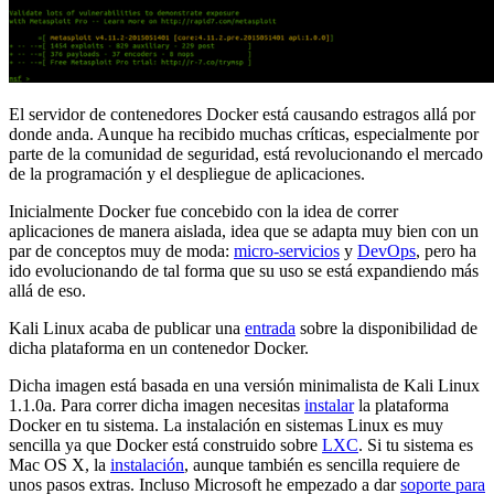
El servidor de contenedores Docker está causando estragos allá por
donde anda. Aunque ha recibido muchas críticas, especialmente por
parte de la comunidad de seguridad, está revolucionando el mercado
de la programación y el despliegue de aplicaciones.
Inicialmente Docker fue concebido con la idea de correr
aplicaciones de manera aislada, idea que se adapta muy bien con un
par de conceptos muy de moda:
micro-servicios
y
DevOps
, pero ha
ido evolucionando de tal forma que su uso se está expandiendo más
allá de eso.
Kali Linux acaba de publicar una
entrada
sobre la disponibilidad de
dicha plataforma en un contenedor Docker.
Dicha imagen está basada en una versión minimalista de Kali Linux
1.1.0a. Para correr dicha imagen necesitas
instalar
la plataforma
Docker en tu sistema. La instalación en sistemas Linux es muy
sencilla ya que Docker está construido sobre
LXC
. Si tu sistema es
Mac OS X, la
instalación
, aunque también es sencilla requiere de
unos pasos extras. Incluso Microsoft he empezado a dar
soporte para