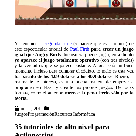
Ya tenemos la
segunda parte
(y parece que es la última) de
este espectacular tutorial de
Paul Firth
para crear un juego
igual que Angry Birds
. Incluso ya puedes jugar, en
artículo
ya aparece el juego totalmente operativo
(con tres niveles)
y la verdad es que se parece bastante. Ahora sería un buen
momento incluso para comprar el código, lo malo es esta
vez
ha pasado de los 4,99 dólares a los 49,9 dólares
. Bueno, si
realmente te interesa, es una buena manera de empezar a
programar en Flash y crearte tus propios juegos. De todas
formas, como el anterior,
merece la pena leerlo sólo por la
teoría.
Jun 11, 2011
Juegos
Programación
Recursos Informática
35 tutoriales de alto nivel para
Actionscript