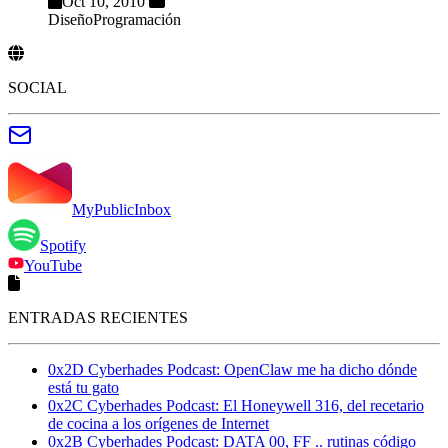
Oct 10, 2010
Diseño
Programación
SOCIAL
MyPublicInbox
Spotify
YouTube
ENTRADAS RECIENTES
0x2D Cyberhades Podcast: OpenClaw me ha dicho dónde
está tu gato
0x2C Cyberhades Podcast: El Honeywell 316, del recetario
de cocina a los orígenes de Internet
0x2B Cyberhades Podcast: DATA 00, FF .. rutinas código