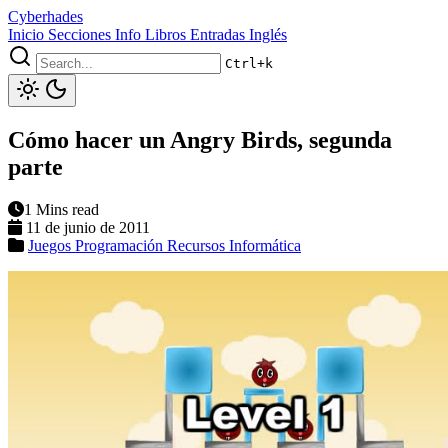
Cyberhades
Inicio
Secciones
Info
Libros
Entradas Inglés
Ctrl+k
Cómo hacer un Angry Birds, segunda
parte
1 Mins read
11 de junio de 2011
Juegos
Programación
Recursos Informática