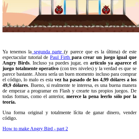
Ya tenemos la
segunda parte
(y parece que es la última) de este
espectacular tutorial de
Paul Firth
para crear un juego igual que
Angry Birds
. Incluso ya puedes jugar, en
artículo ya aparece el
juego totalmente operativo
(con tres niveles) y la verdad es que se
parece bastante. Ahora sería un buen momento incluso para comprar
el código, lo malo es esta
vez ha pasado de los 4,99 dólares a los
49,9 dólares
. Bueno, si realmente te interesa, es una buena manera
de empezar a programar en Flash y crearte tus propios juegos. De
todas formas, como el anterior,
merece la pena leerlo sólo por la
teoría.
Una forma original y totalmente lícita de ganar dinero, vender
código.
How to make Angry Bird - part 2