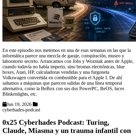
En este episodio nos metemos en una de esas semanas en las que la
informática parece una mezcla de garaje, conspiración, museo y
laboratorio secreto. Arrancamos con Jobs y Wozniak antes de Apple,
cuando todavía no había imperio, sino bromas electrónicas, blue
boxes, Atari, HP, calculadoras vendidas y una furgoneta
Volkswagen convertida en combustible para el Apple I. De ahí
saltamos a máquinas que parecen salidas de una línea temporal
alternativa, como la BeBox con sus dos PowerPC, BeOS, luces
Blinkenlights, etc.
Jun 19, 2026
cyberhades-podcast
0x25 Cyberhades Podcast: Turing,
Claude, Miasma y un trauma infantil con