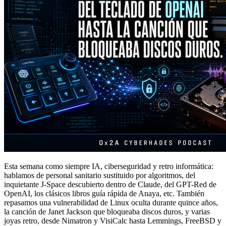
Esta semana como siempre IA, ciberseguridad y retro informática:
hablamos de personal sanitario sustituido por algoritmos, del
inquietante J-Space descubierto dentro de Claude, del GPT-Red de
OpenAI, los clásicos libros guía rápida de Anaya, etc. También
repasamos una vulnerabilidad de Linux oculta durante quince años,
la canción de Janet Jackson que bloqueaba discos duros, y varias
joyas retro, desde Nimatron y VisiCalc hasta Lemmings, FreeBSD y