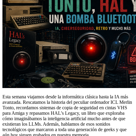
Esta semana viajamos desde la informática clásica hasta la IA más
avanzada. Rescatamos la historia del peculiar ordenador ICL Merlin
Tonto, recordamos sistemas de copia de seguridad en cintas VHS
para Amiga y repasamos HAL’s Legacy, un libro que exploraba
cómo imaginábamos la inteligencia artificial mucho antes de que
existieran los LLMs. Además, hablamos de esos sonidos
tecnológicos que marcaron a toda una generación de geeks y que
aún hoy siguen grabados en nuestra memoria.