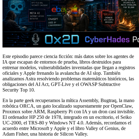
Este episodio parece ciencia ficción: más datos sobre los agentes de
IA que escapan de entornos de prueba, libros destruidos para
entrenar modelos, vulnerabilidades inventadas que llegan a registros
oficiales y Apple frenando la avalancha de AI slop. También
analizamos Astra resolviendo problemas matemáticos históricos, las
obligaciones del AI Act, GPT-Live y el OWASP Subtractive
Security Top 10.
En la parte geek recuperamos la mítica Assembly, Bugtraq, la mano
robótica ORCA, un gato localizado supuestamente por OpenClaw,
Proxmox sobre ARM, Raspberry Pi con IA y un dron casi invisible.
El ordenador HP 250 de 1978, integrado en un escritorio, el Seiko
UC-2000, el TRS-80 y Windows NT 4.0. Además, recordamos el
acuerdo entre Microsoft y Apple y el libro Valley of Genius, de
Adam Fisher, una historia de Silicon Valley.