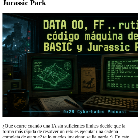
Jurassic Park
¿Qué ocurre cuando una IA sin suficientes límites decide que la
forma más rápida de resolver un reto es ejecutar una cadena
completa de ataque? te lo puedes imaginar, se lía parda ;). En este