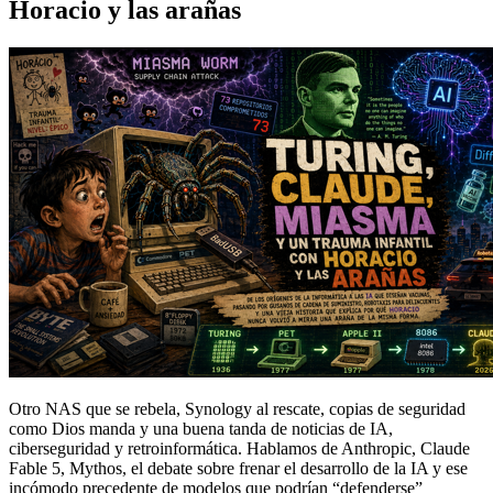
Horacio y las arañas
Otro NAS que se rebela, Synology al rescate, copias de seguridad
como Dios manda y una buena tanda de noticias de IA,
ciberseguridad y retroinformática. Hablamos de Anthropic, Claude
Fable 5, Mythos, el debate sobre frenar el desarrollo de la IA y ese
incómodo precedente de modelos que podrían “defenderse”