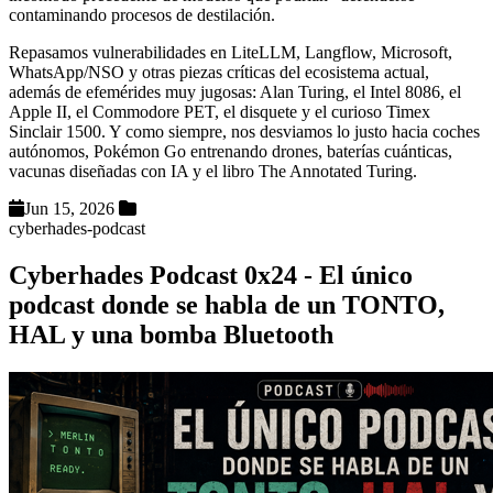
contaminando procesos de destilación.
Repasamos vulnerabilidades en LiteLLM, Langflow, Microsoft,
WhatsApp/NSO y otras piezas críticas del ecosistema actual,
además de efemérides muy jugosas: Alan Turing, el Intel 8086, el
Apple II, el Commodore PET, el disquete y el curioso Timex
Sinclair 1500. Y como siempre, nos desviamos lo justo hacia coches
autónomos, Pokémon Go entrenando drones, baterías cuánticas,
vacunas diseñadas con IA y el libro The Annotated Turing.
Jun 15, 2026
cyberhades-podcast
Cyberhades Podcast 0x24 - El único
podcast donde se habla de un TONTO,
HAL y una bomba Bluetooth