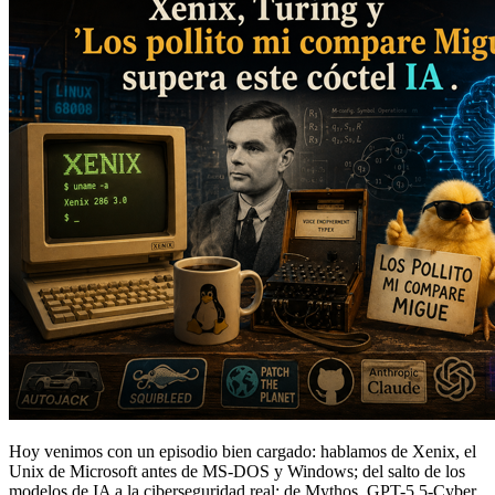
Hoy venimos con un episodio bien cargado: hablamos de Xenix, el
Unix de Microsoft antes de MS-DOS y Windows; del salto de los
modelos de IA a la ciberseguridad real; de Mythos, GPT-5.5-Cyber,