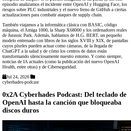
episodio analizamos el incidente entre OpenAI y Hugging Face, los
riesgos sobre PLC industriales y el nuevo freno de GitHub a ciertas
actualizaciones para combatir ataques de supply chain.
También viajamos a la informática clásica con BASIC, código
máquina, el Amiga 1000, la Sharp X68000 y los ordenadores reales
de Jurassic Park. Además, hablamos de H.G. BERT, un pequeño
modelo entrenado con libros de los siglos XVIII y XIX, de pantallas
cuyos píxeles pueden actuar como cámaras, de la llegada de
ChatGPT a la salud y de cómo los centros de datos están
transformando silenciosamente nuestro entorno. Y como siempre,
noticias de IA actuales (como la publicación del nuevo OpenAI
Health, entre otras) y de Ciberseguridad.
Jul 24, 2026
cyberhades-podcast
0x2A Cyberhades Podcast: Del teclado de
OpenAI hasta la canción que bloqueaba
discos duros