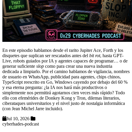
En este episodio hablamos desde el rarito Jupiter Ace, Forth y los
disquetes que suplican ser rescatados antes del
bit rot
, hasta GPT-
Live, robots guiados por IA y agentes capaces de programar… o de
generar suficiente
slop
como para crear una nueva industria
dedicada a limpiarlo. Por el camino hablamos de vigilancia, nombres
de usuario en WhatsApp, publicidad para agentes, chips chinos,
TypeScript reescrito en Go, Windows cayendo por debajo del 60 %
y esa eterna pregunta: ¿la IA nos hará más productivos o
simplemente nos permitirá agotarnos cien veces más rápido? Todo
ello con efemérides de Donkey Kong y Tron, dilemas literarios,
ciberataques universitarios y el nivel justo de nostalgia informática
(con Jean Michel Jarre incluido).
Jul 10, 2026
cyberhades-podcast