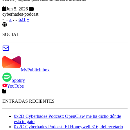
Jun 5, 2026
cyberhades-podcast
«
1
2
…
621
»
SOCIAL
MyPublicInbox
Spotify
YouTube
ENTRADAS RECIENTES
0x2D Cyberhades Podcast: OpenClaw me ha dicho dónde
está tu gato
0x2C Cyberhades Podcast: El Honeywell 316, del recetario