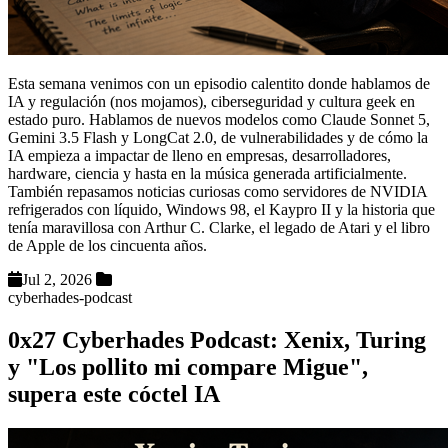
Esta semana venimos con un episodio calentito donde hablamos de
IA y regulación (nos mojamos), ciberseguridad y cultura geek en
estado puro. Hablamos de nuevos modelos como Claude Sonnet 5,
Gemini 3.5 Flash y LongCat 2.0, de vulnerabilidades y de cómo la
IA empieza a impactar de lleno en empresas, desarrolladores,
hardware, ciencia y hasta en la música generada artificialmente.
También repasamos noticias curiosas como servidores de NVIDIA
refrigerados con líquido, Windows 98, el Kaypro II y la historia que
tenía maravillosa con Arthur C. Clarke, el legado de Atari y el libro
de Apple de los cincuenta años.
Jul 2, 2026
cyberhades-podcast
0x27 Cyberhades Podcast: Xenix, Turing
y "Los pollito mi compare Migue",
supera este cóctel IA