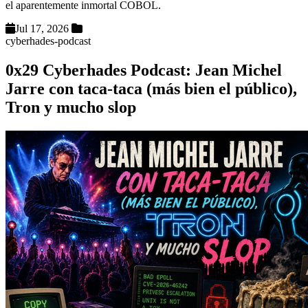
el aparentemente inmortal COBOL.
Jul 17, 2026
cyberhades-podcast
0x29 Cyberhades Podcast: Jean Michel
Jarre con taca-taca (más bien el público),
Tron y mucho slop