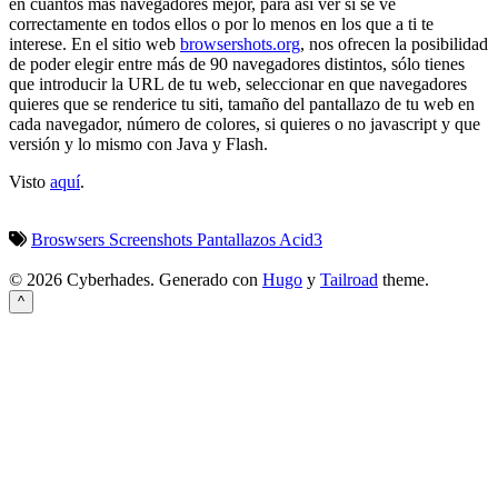
en cuantos más navegadores mejor, para así ver si se ve
correctamente en todos ellos o por lo menos en los que a ti te
interese. En el sitio web
browsershots.org
, nos ofrecen la posibilidad
de poder elegir entre más de 90 navegadores distintos, sólo tienes
que introducir la URL de tu web, seleccionar en que navegadores
quieres que se renderice tu siti, tamaño del pantallazo de tu web en
cada navegador, número de colores, si quieres o no javascript y que
versión y lo mismo con Java y Flash.
Visto
aquí
.
Broswsers
Screenshots
Pantallazos
Acid3
© 2026 Cyberhades.
Generado con
Hugo
y
Tailroad
theme.
^