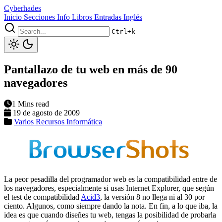
Cyberhades
Inicio
Secciones
Info
Libros
Entradas Inglés
Ctrl+k
Pantallazo de tu web en más de 90
navegadores
1 Mins read
19 de agosto de 2009
Varios
Recursos Informática
La peor pesadilla del programador web es la compatibilidad entre de
los navegadores, especialmente si usas Internet Explorer, que según
el test de compatibilidad
Acid3
, la versión 8 no llega ni al 30 por
ciento. Algunos, como siempre dando la nota. En fin, a lo que iba, la
idea es que cuando diseñes tu web, tengas la posibilidad de probarla