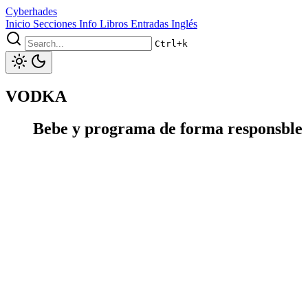
Cyberhades
Inicio
Secciones
Info
Libros
Entradas Inglés
Ctrl+k
VODKA
Bebe y programa de forma responsble