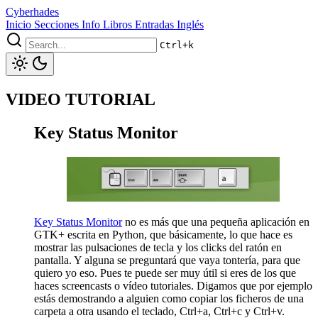
Cyberhades
Inicio
Secciones
Info
Libros
Entradas Inglés
Ctrl+k
VIDEO TUTORIAL
Key Status Monitor
Key Status Monitor
no es más que una pequeña aplicación en
GTK+ escrita en Python, que básicamente, lo que hace es
mostrar las pulsaciones de tecla y los clicks del ratón en
pantalla. Y alguna se preguntará que vaya tontería, para que
quiero yo eso. Pues te puede ser muy útil si eres de los que
haces screencasts o vídeo tutoriales. Digamos que por ejemplo
estás demostrando a alguien como copiar los ficheros de una
carpeta a otra usando el teclado, Ctrl+a, Ctrl+c y Ctrl+v.