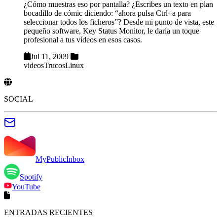
¿Cómo muestras eso por pantalla? ¿Escribes un texto en plan
bocadillo de cómic diciendo: “ahora pulsa Ctrl+a para
seleccionar todos los ficheros”? Desde mi punto de vista, este
pequeño software, Key Status Monitor, le daría un toque
profesional a tus vídeos en esos casos.
Jul 11, 2009
videos
Trucos
Linux
SOCIAL
MyPublicInbox
Spotify
YouTube
ENTRADAS RECIENTES