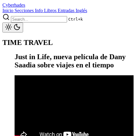
Cyberhades
Inicio
Secciones
Info
Libros
Entradas Inglés
Ctrl+k
TIME TRAVEL
Just in Life, nueva película de Dany
Saadia sobre viajes en el tiempo