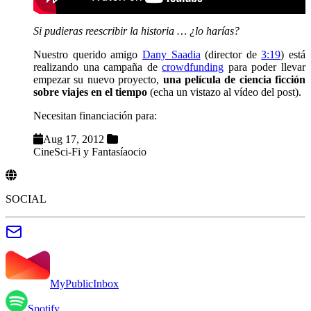
Si pudieras reescribir la historia … ¿lo harías?
Nuestro querido amigo
Dany Saadia
(director de
3:19
) está
realizando una campaña de
crowdfunding
para poder llevar
empezar su nuevo proyecto,
una película de ciencia ficción
sobre viajes en el tiempo
(echa un vistazo al vídeo del post).
Necesitan financiación para:
Aug 17, 2012
Cine
Sci-Fi y Fantasía
ocio
SOCIAL
MyPublicInbox
Spotify