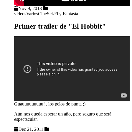
Nov 9, 2013
videos
Varios
Cine
Sci-Fi y Fantasía
Primer trailer de "El Hobbit"
Guauuuuuuuuu! , los pelos de punta ;)
Aún nos queda esperar un año, pero seguro que será
espectacular.
Dec 21, 2011