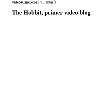
videos
Cine
Sci-Fi y Fantasía
The Hobbit, primer video blog