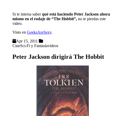
Si te intersa saber
qué está haciendo Peter Jackson ahora
mismo en el rodaje de “The Hobbit”,
no te pierdas este
video.
Visto en
GeeksAreSexy
.
Apr 15, 2011
Cine
Sci-Fi y Fantasía
videos
Peter Jackson dirigirá The Hobbit