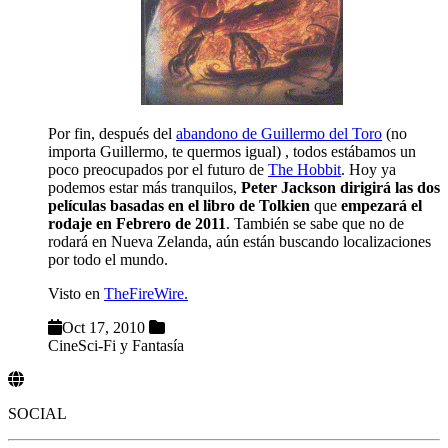
Por fin, después del
abandono de Guillermo del Toro
(no
importa Guillermo, te quermos igual) , todos estábamos un
poco preocupados por el futuro de
The Hobbit
. Hoy ya
podemos estar más tranquilos,
Peter Jackson dirigirá las dos
películas basadas en el libro de Tolkien
que
empezará el
rodaje en Febrero de 2011
. También se sabe que no de
rodará en Nueva Zelanda, aún están buscando localizaciones
por todo el mundo.
Visto en
TheFireWire.
Oct 17, 2010
Cine
Sci-Fi y Fantasía
SOCIAL