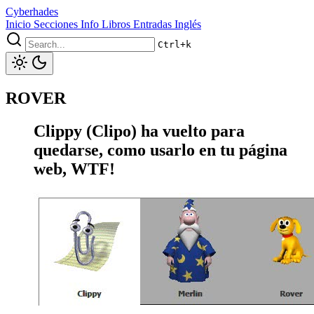
Cyberhades
Inicio
Secciones
Info
Libros
Entradas Inglés
Ctrl+k
ROVER
Clippy (Clipo) ha vuelto para
quedarse, como usarlo en tu página
web, WTF!