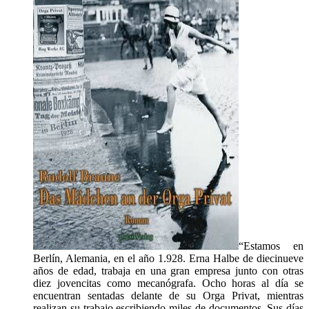
“Estamos en
Berlín, Alemania, en el año 1.928. Erna Halbe de diecinueve
años de edad, trabaja en una gran empresa junto con otras
diez jovencitas como mecanógrafa. Ocho horas al día se
encuentran sentadas delante de su Orga Privat, mientras
realizan su trabajo escribiendo miles de documentos. Sus días