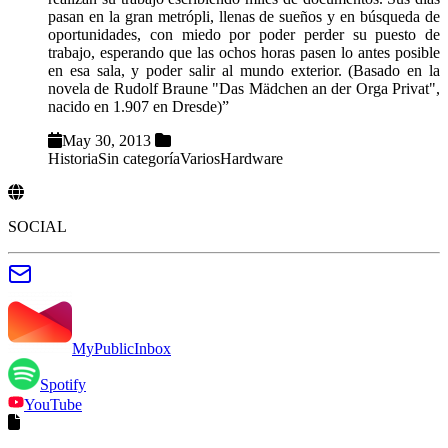
pasan en la gran metrópli, llenas de sueños y en búsqueda de
oportunidades, con miedo por poder perder su puesto de
trabajo, esperando que las ochos horas pasen lo antes posible
en esa sala, y poder salir al mundo exterior. (Basado en la
novela de Rudolf Braune "Das Mädchen an der Orga Privat",
nacido en 1.907 en Dresde)”
May 30, 2013
Historia
Sin categoría
Varios
Hardware
SOCIAL
MyPublicInbox
Spotify
YouTube