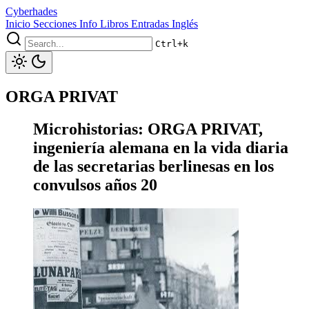
Cyberhades
Inicio
Secciones
Info
Libros
Entradas Inglés
Ctrl+k
ORGA PRIVAT
Microhistorias: ORGA PRIVAT,
ingeniería alemana en la vida diaria
de las secretarias berlinesas en los
convulsos años 20