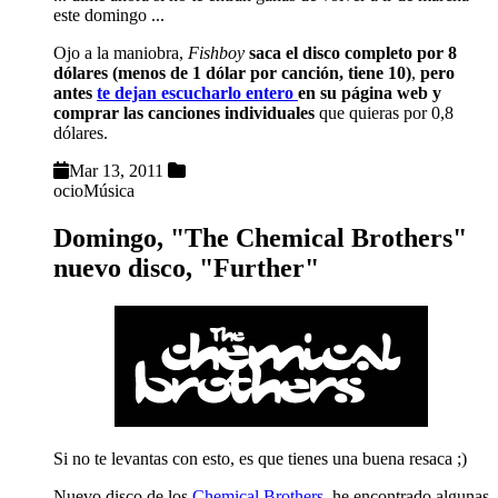
este domingo ...
Ojo a la maniobra,
Fishboy
saca el disco completo por 8
dólares (menos de 1 dólar por canción, tiene 10)
,
pero
antes
te dejan escucharlo entero
en su página web y
comprar las canciones individuales
que quieras por 0,8
dólares.
Mar 13, 2011
ocio
Música
Domingo, "The Chemical Brothers"
nuevo disco, "Further"
Si no te levantas con esto, es que tienes una buena resaca ;)
Nuevo disco
de los
Chemical Brothers
, he encontrado algunas