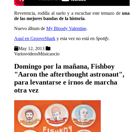
Reverencia, rodilla al suelo y a escuchar este temazo de
una
de las mejores bandas de la historia
.
Nuevo álbum de
My Bloody Valentine
.
Aquí en GrooveShark
y esta vez no está en
Spotify
.
May 12, 2013
Varios
videos
Música
ocio
Domingo por la mañana, Fishboy
"Aaron the afterthought astronaut",
para levantarse e irnos de marcha
otra vez