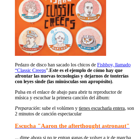
Pedazo de disco han sacado los chicos de
Fishboy, llamado
“Classic Creeps
”.
Este es el ejemplo de cómo hay que
afrontar las nuevas tecnologías y dejarnos de tonterías
con leyes sinde (las minúsculas son apropósito)
.
Pulsa en el enlace de abajo para abrir tu reproductor de
música y escuchar la primera canción del álbum:
Preparación
: sube el volúmen y
tienes escucharla entera
, son
2 minutos de canción espectacular
Escucha "Aaron the afterthought astronaut"
... dime ahora si no te entran ganas de volver a ir de marcha