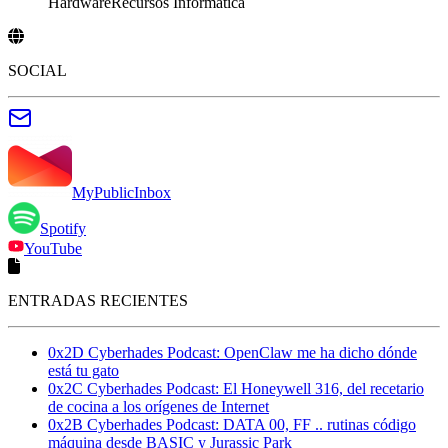
Hardware
Recursos Informática
SOCIAL
MyPublicInbox
Spotify
YouTube
ENTRADAS RECIENTES
0x2D Cyberhades Podcast: OpenClaw me ha dicho dónde
está tu gato
0x2C Cyberhades Podcast: El Honeywell 316, del recetario
de cocina a los orígenes de Internet
0x2B Cyberhades Podcast: DATA 00, FF .. rutinas código
máquina desde BASIC y Jurassic Park