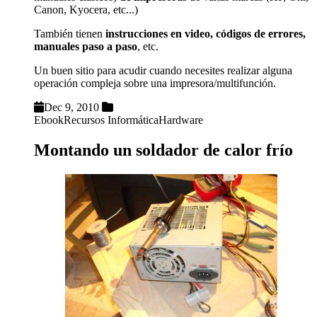
Canon, Kyocera, etc...)
También tienen
instrucciones en video, códigos de errores,
manuales paso a paso
, etc.
Un buen sitio para acudir cuando necesites realizar alguna
operación compleja sobre una impresora/multifunción.
Dec 9, 2010
Ebook
Recursos Informática
Hardware
Montando un soldador de calor frío