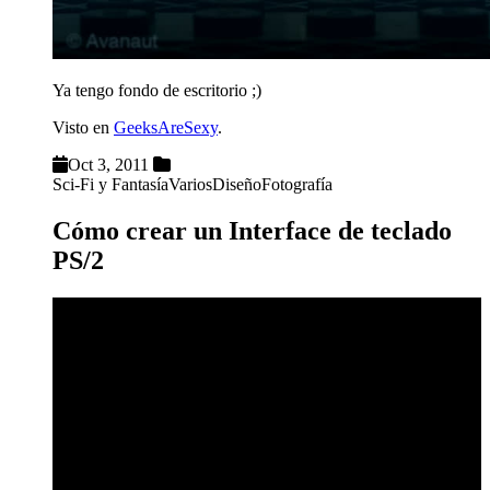
Ya tengo fondo de escritorio ;)
Visto en
GeeksAreSexy
.
Oct 3, 2011
Sci-Fi y Fantasía
Varios
Diseño
Fotografía
Cómo crear un Interface de teclado
PS/2