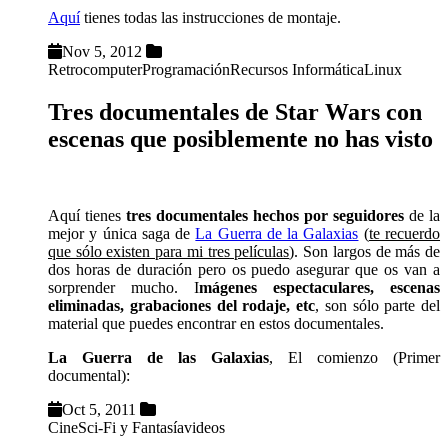
Aquí
tienes todas las instrucciones de montaje.
Nov 5, 2012
Retrocomputer
Programación
Recursos Informática
Linux
Tres documentales de Star Wars con
escenas que posiblemente no has visto
Aquí tienes
tres documentales hechos por seguidores
de la
mejor y única saga de
La Guerra de la Galaxias
(
te recuerdo
que sólo existen para mi tres películas
). Son largos de más de
dos horas de duración pero os puedo asegurar que os van a
sorprender mucho. I
mágenes espectaculares, escenas
eliminadas, grabaciones del rodaje, etc
, son sólo parte del
material que puedes encontrar en estos documentales.
La Guerra de las Galaxias
, El comienzo (Primer
documental):
Oct 5, 2011
Cine
Sci-Fi y Fantasía
videos