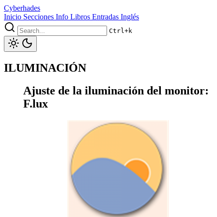
Cyberhades
Inicio
Secciones
Info
Libros
Entradas Inglés
Ctrl+k
ILUMINACIÓN
Ajuste de la iluminación del monitor:
F.lux