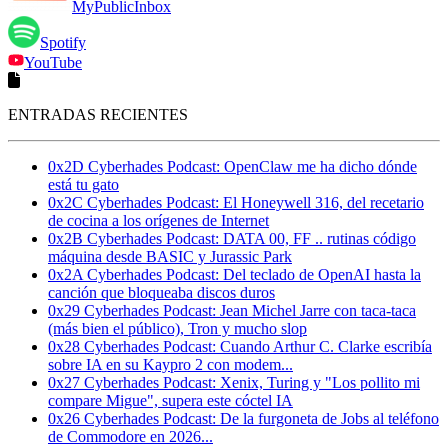
MyPublicInbox
Spotify
YouTube
ENTRADAS RECIENTES
0x2D Cyberhades Podcast: OpenClaw me ha dicho dónde
está tu gato
0x2C Cyberhades Podcast: El Honeywell 316, del recetario
de cocina a los orígenes de Internet
0x2B Cyberhades Podcast: DATA 00, FF .. rutinas código
máquina desde BASIC y Jurassic Park
0x2A Cyberhades Podcast: Del teclado de OpenAI hasta la
canción que bloqueaba discos duros
0x29 Cyberhades Podcast: Jean Michel Jarre con taca-taca
(más bien el público), Tron y mucho slop
0x28 Cyberhades Podcast: Cuando Arthur C. Clarke escribía
sobre IA en su Kaypro 2 con modem...
0x27 Cyberhades Podcast: Xenix, Turing y "Los pollito mi
compare Migue", supera este cóctel IA
0x26 Cyberhades Podcast: De la furgoneta de Jobs al teléfono
de Commodore en 2026...