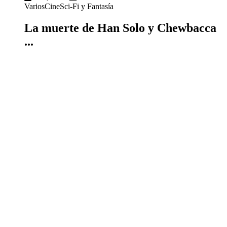
Varios
Cine
Sci-Fi y Fantasía
La muerte de Han Solo y Chewbacca
...