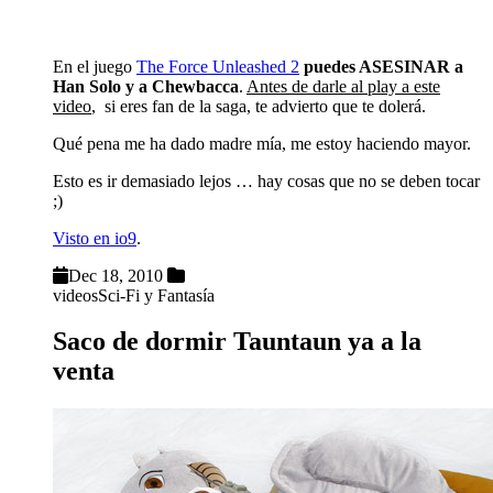
En el juego
The Force Unleashed 2
puedes ASESINAR a
Han Solo y a Chewbacca
.
Antes de darle al play a este
video
, si eres fan de la saga, te advierto que te dolerá.
Qué pena me ha dado madre mía, me estoy haciendo mayor.
Esto es ir demasiado lejos … hay cosas que no se deben tocar
;)
Visto en io9
.
Dec 18, 2010
videos
Sci-Fi y Fantasía
Saco de dormir Tauntaun ya a la
venta