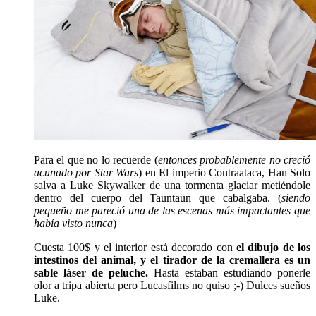
Para el que no lo recuerde (
entonces probablemente no creció
acunado por Star Wars
) en El imperio Contraataca, Han Solo
salva a Luke Skywalker de una tormenta glaciar metiéndole
dentro del cuerpo del Tauntaun que cabalgaba. (
siendo
pequeño me pareció una de las escenas más impactantes que
había visto nunca
)
Cuesta 100$ y el interior está decorado con
el dibujo de los
intestinos del animal, y el tirador de la cremallera es un
sable láser de peluche.
Hasta estaban estudiando ponerle
olor a tripa abierta pero Lucasfilms no quiso ;-)
Dulces sueños
Luke.