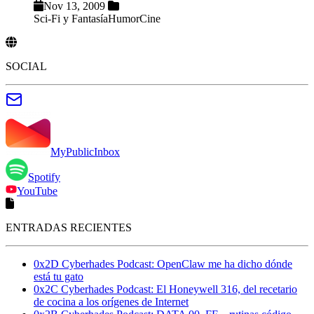
Nov 13, 2009
Sci-Fi y Fantasía
Humor
Cine
SOCIAL
MyPublicInbox
Spotify
YouTube
ENTRADAS RECIENTES
0x2D Cyberhades Podcast: OpenClaw me ha dicho dónde
está tu gato
0x2C Cyberhades Podcast: El Honeywell 316, del recetario
de cocina a los orígenes de Internet