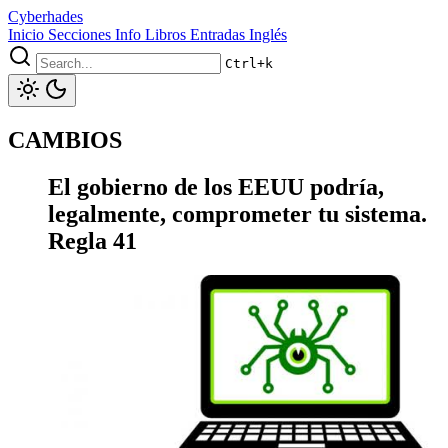
Cyberhades
Inicio
Secciones
Info
Libros
Entradas Inglés
Ctrl+k
CAMBIOS
El gobierno de los EEUU podría,
legalmente, comprometer tu sistema.
Regla 41