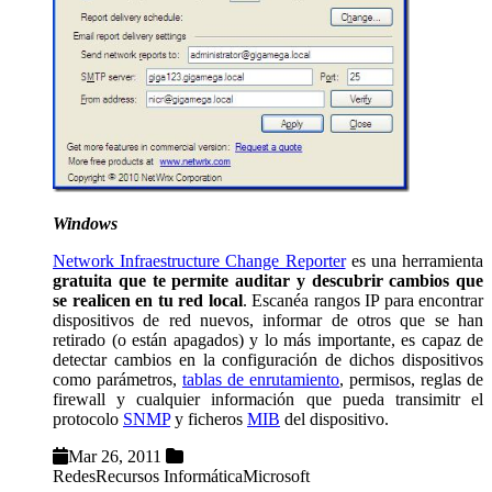
Windows
Network Infraestructure Change Reporter
es una herramienta
gratuita que te permite auditar y descubrir cambios que
se realicen en tu red local
. Escanéa rangos IP para encontrar
dispositivos de red nuevos, informar de otros que se han
retirado (o están apagados) y lo más importante, es capaz de
detectar cambios en la configuración de dichos dispositivos
como parámetros,
tablas de enrutamiento
, permisos, reglas de
firewall y cualquier información que pueda transimitr el
protocolo
SNMP
y ficheros
MIB
del dispositivo.
Mar 26, 2011
Redes
Recursos Informática
Microsoft