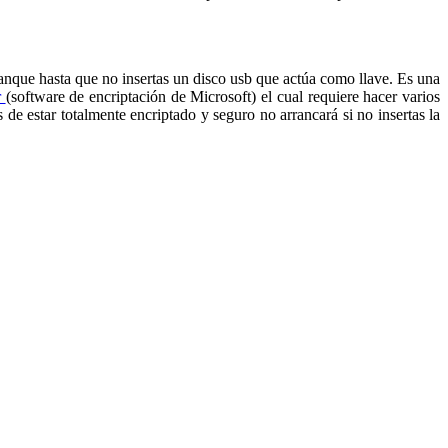
anque hasta que no insertas un disco usb que actúa como llave. Es una
r
(software de encriptación de Microsoft) el cual requiere hacer varios
s de estar totalmente encriptado y seguro no arrancará si no insertas la