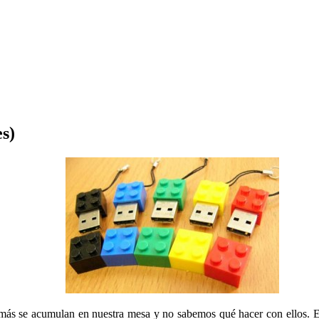
es)
z más se acumulan en nuestra mesa y no sabemos qué hacer con ellos.