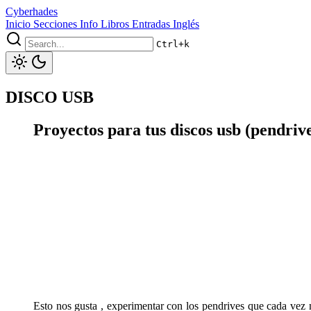
Cyberhades
Inicio
Secciones
Info
Libros
Entradas Inglés
Ctrl+k
DISCO USB
Proyectos para tus discos usb (pendriv
Esto nos gusta , experimentar con los pendrives que cada ve