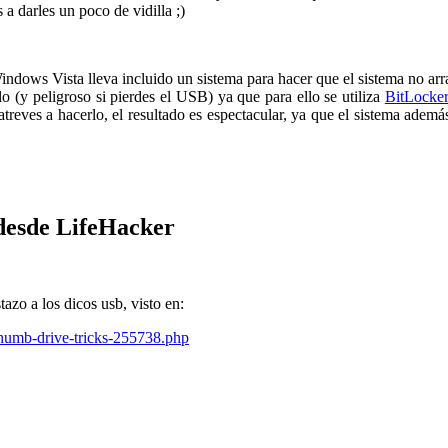
a darles un poco de vidilla ;)
ndows Vista lleva incluido un sistema para hacer que el sistema no arr
 (y peligroso si pierdes el USB) ya que para ello se utiliza
BitLocke
 atreves a hacerlo, el resultado es espectacular, ya que el sistema ademá
 desde LifeHacker
azo a los dicos usb, visto en:
-thumb-drive-tricks-255738.php