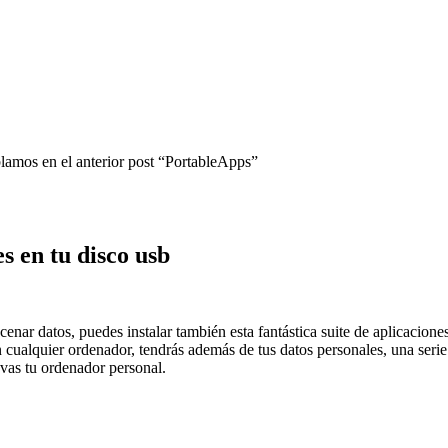
lamos en el anterior post “PortableApps”
s en tu disco usb
nar datos, puedes instalar también esta fantástica suite de aplicacion
 cualquier ordenador, tendrás además de tus datos personales, una serie 
evas tu ordenador personal.