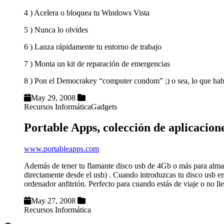
4 ) Acelera o bloquea tu Windows Vista
5 ) Nunca lo olvides
6 ) Lanza rápidamente tu entorno de trabajo
7 ) Monta un kit de reparación de emergencias
8 ) Pon el Democrakey “computer condom” ;) o sea, lo que hab
May 29, 2008
Recursos Informática
Gadgets
Portable Apps, colección de aplicacione
www.portableapps.com
Además de tener tu flamante disco usb de 4Gb o más para almace
directamente desde el usb) . Cuando introduzcas tu disco usb en
ordenador anfitrión. Perfecto para cuando estás de viaje o no ll
May 27, 2008
Recursos Informática