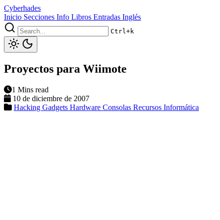
Cyberhades
Inicio
Secciones
Info
Libros
Entradas Inglés
Ctrl+k
Proyectos para Wiimote
1 Mins read
10 de diciembre de 2007
Hacking
Gadgets
Hardware
Consolas
Recursos Informática